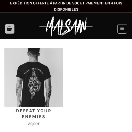
Passer
EXPÉDITION OFFERTE À PARTIR DE 90€ ET PAIEMENT EN 4 FOIS
DISPONIBLES
au
contenu
DEFEAT YOUR
ENEMIES
30,00
€