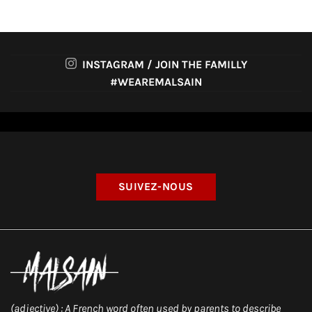
INSTAGRAM / JOIN THE FAMILLY
#WEAREMALSAIN
SUIVEZ-NOUS
(adjective) : A French word often used by parents to describe