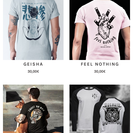
GEISHA
FEEL NOTHING
30,00
€
30,00
€