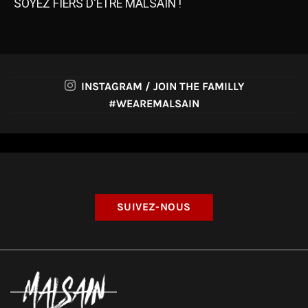
SOYEZ FIERS D'ÊTRE MALSAIN !
INSTAGRAM / JOIN THE FAMILLY
#WEAREMALSAIN
SUIVEZ-NOUS