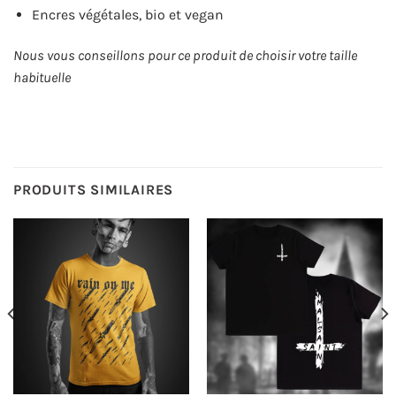
Encres végétales, bio et vegan
Nous vous conseillons pour ce produit de choisir votre taille
habituelle
PRODUITS SIMILAIRES