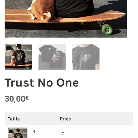
Trust No One
30,00
€
Taille
Price
S