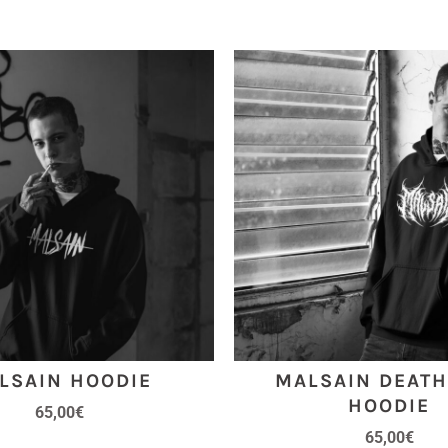
MALSAIN DEAT
LSAIN HOODIE
HOODIE
65,00
€
65,00
€