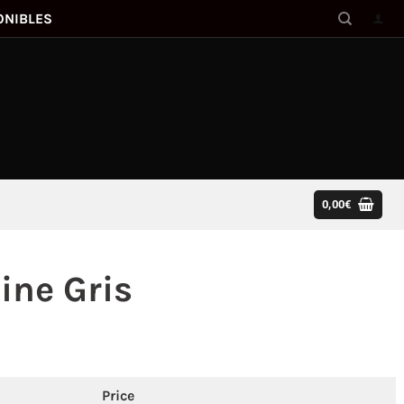
ONIBLES
0,00
€
ine Gris
Price