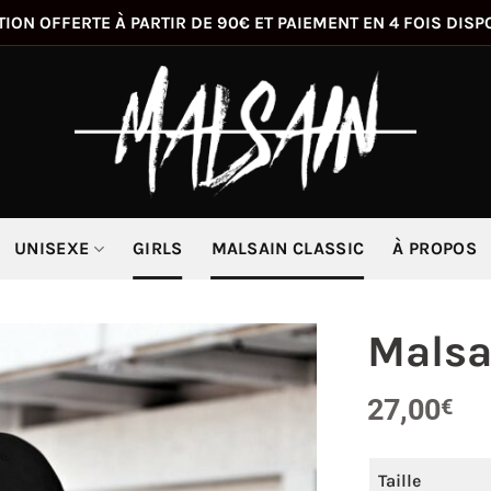
TION OFFERTE À PARTIR DE 90€ ET PAIEMENT EN 4 FOIS DISP
UNISEXE
GIRLS
MALSAIN CLASSIC
À PROPOS
Malsa
27,00
€
Taille