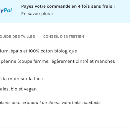
Payez votre commande en 4 fois sans frais !
En savoir plus >
GUIDE DES TAILLES
CONSEIL D'ENTRETIEN
ium, épais et 100% coton biologique
uropéenne (coupe femme, légèrement cintré et manches
à la main sur la face
ales, bio et vegan
lons pour ce produit de choisir votre taille habituelle